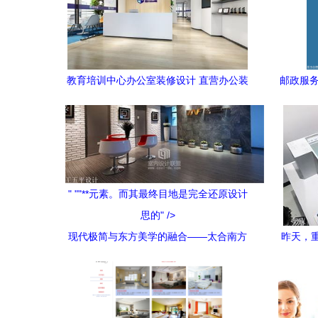
教育培训中心办公室装修设计 直营办公装
邮政服务
修一站式服务解析
" ""**元素。而其最终目地是完全还原设计
思的" />
现代极简与东方美学的融合——太合南方
昨天，
王五平办公室设计解析**\n\n近年来，办公
秀
空间的设计不再仅仅是满足功能性需求，
更强调人性化、高效化以及独特的文化韵