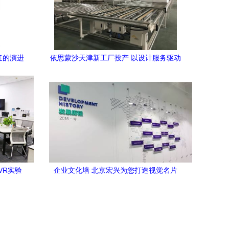
任的演进
依思蒙沙天津新工厂投产 以设计服务驱动
未来睡眠体验升级
VR实验
企业文化墙 北京宏兴为您打造视觉名片
与生态创