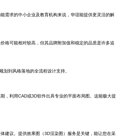
功能需求的中小企业及教育机构来说，华谊能提供更灵活的解
然价格可能相对较高，但其品牌附加值和稳定的品质是许多追
规划到风格落地的全流程设计支持。
期，利用CAD或3D软件出具专业的平面布局图。这能极大提
体建议。提供效果图（3D渲染图）服务是关键，能让您在采