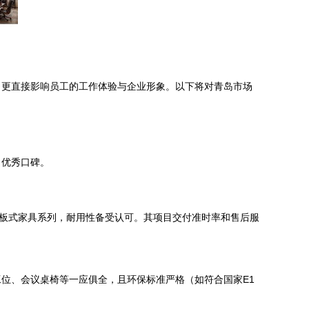
，更直接影响员工的工作体验与企业形象。以下将对青岛市场
了优秀口碑。
和板式家具系列，耐用性备受认可。其项目交付准时率和售后服
位、会议桌椅等一应俱全，且环保标准严格（如符合国家E1