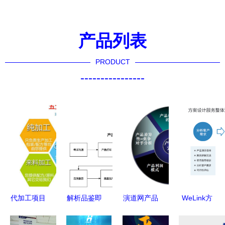
产品列表
PRODUCT
----------------
代加工项目
解析品鉴即
演道网产品
WeLink方
食燕窝oem
设计 产品
案设计服务