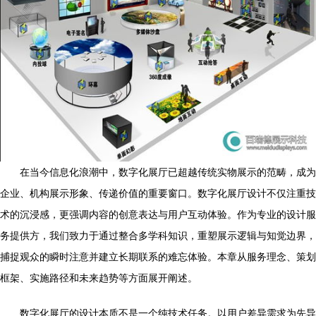
在当今信息化浪潮中，数字化展厅已超越传统实物展示的范畴，成为
企业、机构展示形象、传递价值的重要窗口。数字化展厅设计不仅注重技
术的沉浸感，更强调内容的创意表达与用户互动体验。作为专业的设计服
务提供方，我们致力于通过整合多学科知识，重塑展示逻辑与知觉边界，
捕捉观众的瞬时注意并建立长期联系的难忘体验。本章从服务理念、策划
框架、实施路径和未来趋势等方面展开阐述。
数字化展厅的设计本质不是一个纯技术任务。以用户差异需求为先导