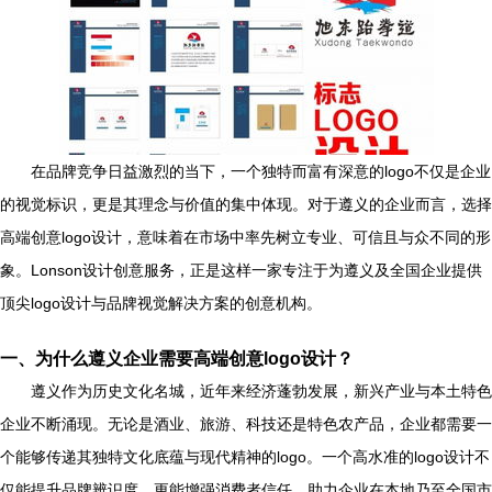
在品牌竞争日益激烈的当下，一个独特而富有深意的logo不仅是企业
的视觉标识，更是其理念与价值的集中体现。对于遵义的企业而言，选择
高端创意logo设计，意味着在市场中率先树立专业、可信且与众不同的形
象。Lonson设计创意服务，正是这样一家专注于为遵义及全国企业提供
顶尖logo设计与品牌视觉解决方案的创意机构。
一、为什么遵义企业需要高端创意logo设计？
遵义作为历史文化名城，近年来经济蓬勃发展，新兴产业与本土特色
企业不断涌现。无论是酒业、旅游、科技还是特色农产品，企业都需要一
个能够传递其独特文化底蕴与现代精神的logo。一个高水准的logo设计不
仅能提升品牌辨识度，更能增强消费者信任，助力企业在本地乃至全国市